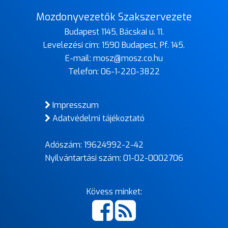
Mozdonyvezetők Szakszervezete
Budapest 1145, Bácskai u. 11.
Levelezési cím: 1590 Budapest, Pf. 145.
E-mail:
mosz@mosz.co.hu
Telefon:
06-1-220-3822
Impresszum
Adatvédelmi tájékoztató
Adószám: 19624992-2-42
Nyilvántartási szám: 01-02-0002706
Kövess minket: