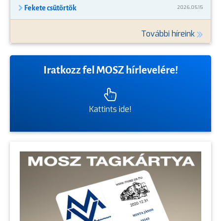
Fekete csütörtök
2026.05.15
További híreink
Iratkozz fel MOSZ hírlevelére!
Kattints ide!