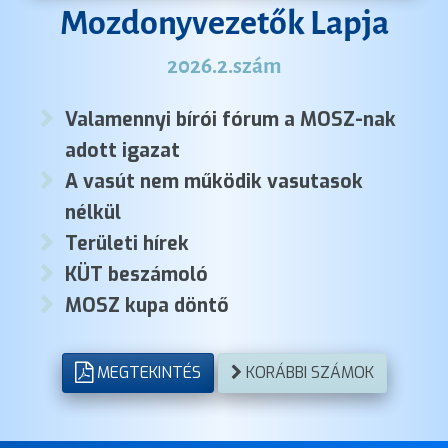
Mozdonyvezetők Lapja
2026.2.szám
Valamennyi bírói fórum a MOSZ-nak
adott igazat
A vasút nem működik vasutasok
nélkül
Területi hírek
KÜT beszámoló
MOSZ kupa döntő
MEGTEKINTÉS
KORÁBBI SZÁMOK