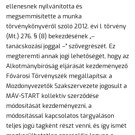
ellenesnek nyilvánította és
megsemmisítette a munka
törvénykönyvéről szóló 2012. évi I. törvény
(Mt.) 276. § (8) bekezdésének „–
tanácskozási joggal –” szövegrészét. Ez
megteremti annak jogi lehetőségét, hogy az
Alkotmánybíróság eljárását kezdeményező
Fővárosi Törvényszék megállapítsa: a
Mozdonyvezetők Szakszervezete jogosult a
MÁV-START kollektív szerződése
módosítását kezdeményezni, a
módosítással kapcsolatos tárgyaláson
teljes jogú tagként részt venni, és így ismét