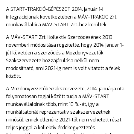
A START-TRAKCIÓ-GÉPÉSZET 2014. január 1-i
integrációjának következtében a MÁV-TRAKCIÓ Zrt.
munkavállalói a MÁV-START Zrt-hez kerültek.
A MÁV-START Zrt. Kollektív Szerződésének 2013
novemberi módosítása rögzítette, hogy 2014. január 1-
jét követően a szerződés a Mozdonyvezetők
Szakszervezete hozzájárulása nélkül nem
módosítható, ami 2021-ig nem is volt vitatott a felek
között.
A Mozdonyvezetők Szakszervezete, 2014. januárja óta
folyamatosan tagjai között tudja a MÁV-START
munkavállalóinak több, mint 10 %-át, így a
munkáltatónál reprezentatív szakszervezetnek
minősül, ennek ellenére 2021-től nem vehetett részt
teljes joggal a kollektív érdekegyeztetés