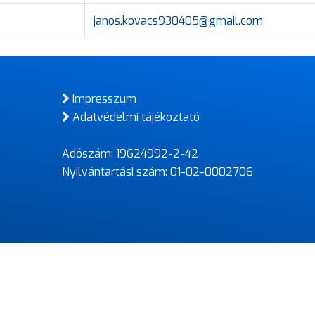
janos.kovacs930405@gmail.com
Impresszum
Adatvédelmi tájékoztató
Adószám: 19624992-2-42
Nyilvántartási szám: 01-02-0002706