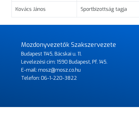
Kovács János
Sportbizottság tagja
Mozdonyvezetők Szakszervezete
Budapest 1145, Bácskai u. 11.
Levelezési cím: 1590 Budapest, Pf. 145.
E-mail:
mosz@mosz.co.hu
Telefon:
06-1-220-3822