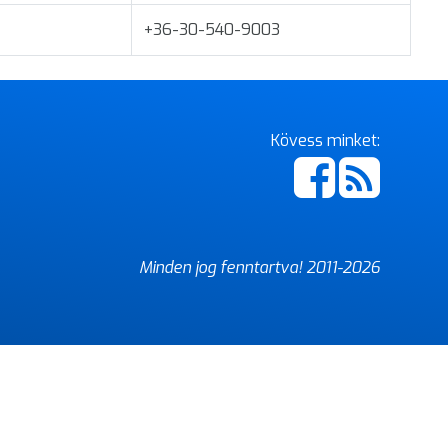
+36-30-540-9003
Kövess minket:
Minden jog fenntartva! 2011-
2026