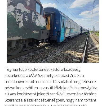
Tegnap több közfeltűnést keltő, a közösségi
közlekedés, a MÁV Személyszállítási Zrt. és a
mozdonyvezetői munkakör társadalmi megítélésére
nézve kedvezőtlen, a vasúti közlekedés biztonságára
súlyos kockázatot jelentő rendkívül esemény történt.
Szerencse a szerencsétlenségben, hogy nem történt