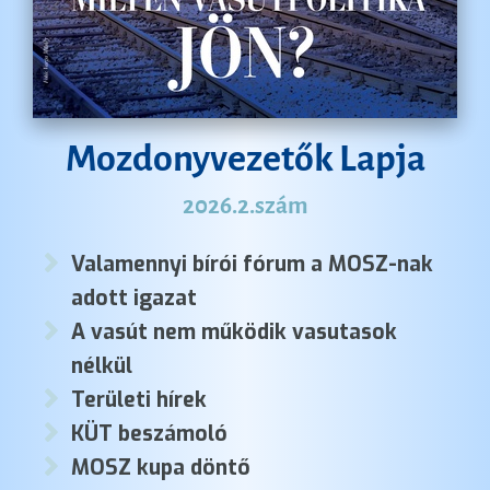
Mozdonyvezetők Lapja
2026.2.szám
Valamennyi bírói fórum a MOSZ-nak
adott igazat
A vasút nem működik vasutasok
nélkül
Területi hírek
KÜT beszámoló
MOSZ kupa döntő