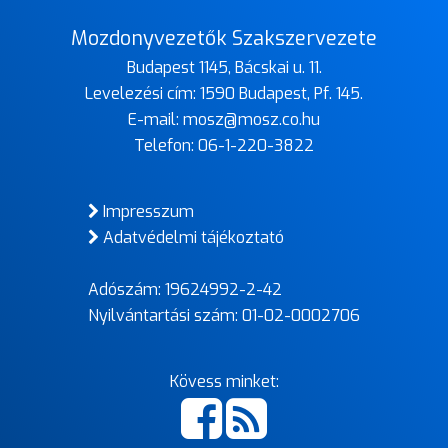
Mozdonyvezetők Szakszervezete
Budapest 1145, Bácskai u. 11.
Levelezési cím: 1590 Budapest, Pf. 145.
E-mail:
mosz@mosz.co.hu
Telefon:
06-1-220-3822
Impresszum
Adatvédelmi tájékoztató
Adószám: 19624992-2-42
Nyilvántartási szám: 01-02-0002706
Kövess minket: