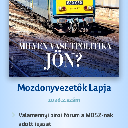
Mozdonyvezetők Lapja
2026.2.szám
Valamennyi bírói fórum a MOSZ-nak
adott igazat