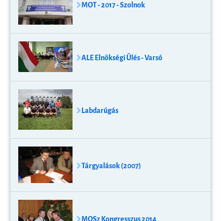
MOT - 2017 - Szolnok
ALE Elnökségi Ülés - Varsó
Labdarúgás
Tárgyalások (2007)
MOSz Kongresszus 2014