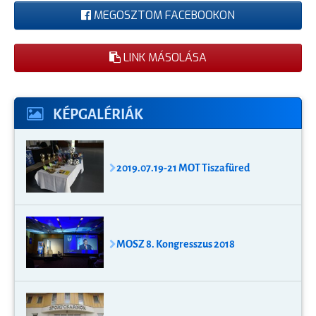
MEGOSZTOM FACEBOOKON
LINK MÁSOLÁSA
KÉPGALÉRIÁK
2019.07.19-21 MOT Tiszafüred
MOSZ 8. Kongresszus 2018