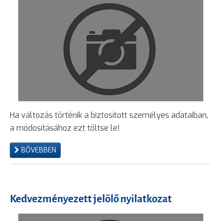
Ha változás történik a biztosított személyes adataiban,
a módosításához ezt töltse le!
BŐVEBBEN
Kedvezményezett jelölő nyilatkozat