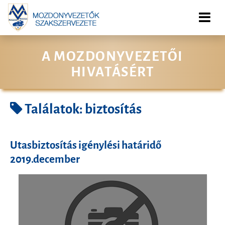
A MOZDONYVEZETŐI
HIVATÁSÉRT
Találatok: biztosítás
Utasbiztosítás igénylési határidő
2019.december