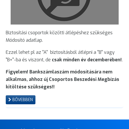
Biztosítási csoportok közötti átlépéshez szükséges
Módosító adatlap.
Ezzel lehet pl az "A" biztosításból átlépni a "B" vagy
"B+"-ba és viszont, de
csak minden év decemberében!
.
Figyelem! Bankszámlaszám módosítására nem
alkalmas, ahhoz új Csoportos Beszedési Megbízás
kitöltése szükséges!!
BŐVEBBEN