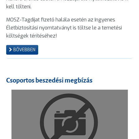
kell tölteni.
MOSZ-Tagdíjat fizető halála esetén az Ingyenes
Életbiztosítási nyomtatványt is töltse le a temetési
költségek térítéséhez!
BŐVEBBEN
Csoportos beszedési megbízás