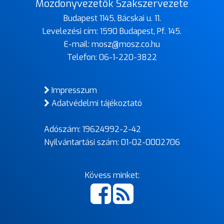
Mozdonyvezetők Szakszervezete
Budapest 1145, Bácskai u. 11.
Levelezési cím: 1590 Budapest, Pf. 145.
E-mail:
mosz@mosz.co.hu
Telefon:
06-1-220-3822
Impresszum
Adatvédelmi tájékoztató
Adószám: 19624992-2-42
Nyilvántartási szám: 01-02-0002706
Kövess minket: