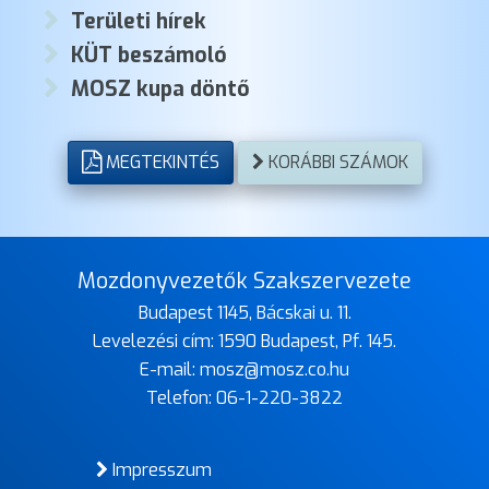
Területi hírek
KÜT beszámoló
MOSZ kupa döntő
MEGTEKINTÉS
KORÁBBI SZÁMOK
Mozdonyvezetők Szakszervezete
Budapest 1145, Bácskai u. 11.
Levelezési cím: 1590 Budapest, Pf. 145.
E-mail:
mosz@mosz.co.hu
Telefon:
06-1-220-3822
Impresszum