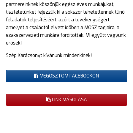
partnereinknek köszönjük egész éves munkájukat,
tiszteletünket fejezzük ki a sokszor lehetetlennek tűnő
feladatok teljesítéséért, azért a tevékenységért,
amelyet a családtól elvett időben a MOSZ tagjaira, a
szakszervezeti munkára fordítottak. Mi együtt vagyunk
erősek!
Szép Karácsonyt kívánunk mindenkinek!
MEGOSZTOM FACEBOOKON
LINK MÁSOLÁSA