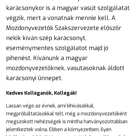
karácsonykor is a magyar vasút szolgálatát
végzik, mert a vonatnak mennie kell. A
Mozdonyvezetők Szakszervezete először
nekik kíván szép karácsonyt,
eseménymentes szolgálatot majd jó
pihenést. Kívánunk a magyar
mozdonyvezetőknek, vasutasoknak áldott
karácsonyi ünnepet.
Kedves Kolléganők, Kollégák!
Lassan vége az évnek, ami kihívásokkal,
megpróbáltatásokkal telt, még a mozdonyvezetőként
megszokott nehézségek is mintha hatványozottabban
jelentkeztek volna. Ebben a környezetben, ilyen