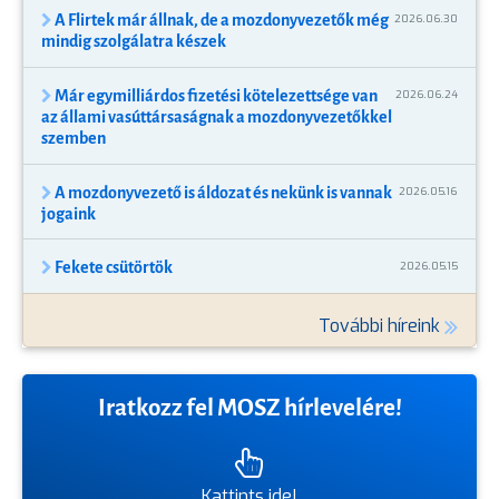
A Flirtek már állnak, de a mozdonyvezetők még
2026.06.30
mindig szolgálatra készek
Már egymilliárdos fizetési kötelezettsége van
2026.06.24
az állami vasúttársaságnak a mozdonyvezetőkkel
szemben
A mozdonyvezető is áldozat és nekünk is vannak
2026.05.16
jogaink
Fekete csütörtök
2026.05.15
További híreink
Iratkozz fel MOSZ hírlevelére!
Kattints ide!