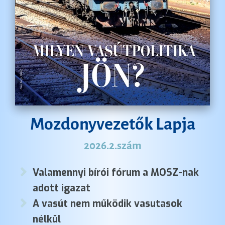
Mozdonyvezetők Lapja
2026.2.szám
Valamennyi bírói fórum a MOSZ-nak
adott igazat
A vasút nem működik vasutasok
nélkül