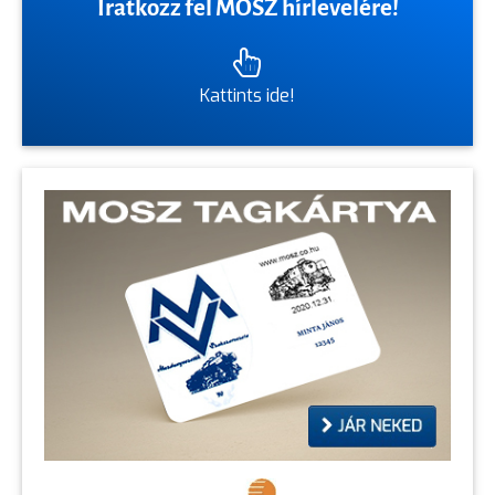
Iratkozz fel MOSZ hírlevelére!
Kattints ide!