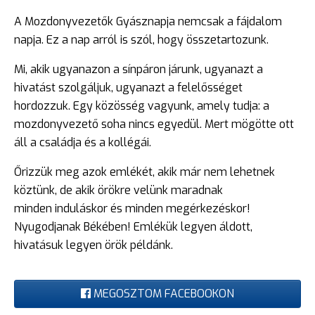
A Mozdonyvezetők Gyásznapja nemcsak a fájdalom
napja. Ez a nap arról is szól, hogy összetartozunk.
Mi, akik ugyanazon a sínpáron járunk, ugyanazt a
hivatást szolgáljuk, ugyanazt a felelősséget
hordozzuk. Egy közösség vagyunk, amely tudja: a
mozdonyvezető soha nincs egyedül. Mert mögötte ott
áll a családja és a kollégái.
Őrizzük meg azok emlékét, akik már nem lehetnek
köztünk, de akik örökre velünk maradnak
minden induláskor és minden megérkezéskor!
Nyugodjanak Békében! Emlékük legyen áldott,
hivatásuk legyen örök példánk.
MEGOSZTOM FACEBOOKON