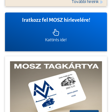
További híreink
Iratkozz fel MOSZ hírlevelére!
Kattints ide!