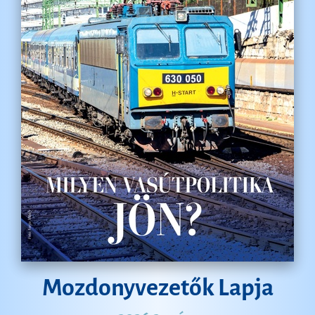
Mozdonyvezetők Lapja