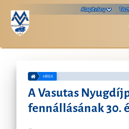
Alapítvány
Tisz
HÍREK
A Vasutas Nyugdíj
fennállásának 30. 