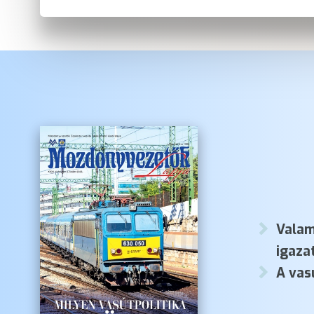
Valam
igaza
A vas