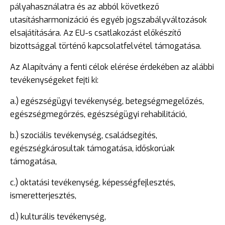
pályahasználatra és az abból következő
utasításharmonizáció és egyéb jogszabályváltozások
elsajátítására. Az EU-s csatlakozást előkészítő
bizottsággal történő kapcsolatfelvétel támogatása.
Az Alapítvány a fenti célok elérése érdekében az alábbi
tevékenységeket fejti ki:
a.) egészségügyi tevékenység, betegségmegelőzés,
egészségmegőrzés, egészségügyi rehabilitáció,
b.) szociális tevékenység, családsegítés,
egészségkárosultak támogatása, időskorúak
támogatása,
c.) oktatási tevékenység, képességfejlesztés,
ismeretterjesztés,
d.) kulturális tevékenység,