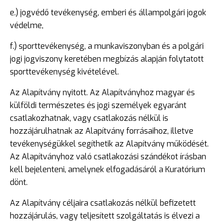
e.) jogvédő tevékenység, emberi és állampolgári jogok
védelme,
f.) sporttevékenység, a munkaviszonyban és a polgári
jogi jogviszony keretében megbízás alapján folytatott
sporttevékenység kivételével.
Az Alapítvány nyitott. Az Alapítványhoz magyar és
külföldi természetes és jogi személyek egyaránt
csatlakozhatnak, vagy csatlakozás nélkül is
hozzájárulhatnak az Alapítvány forrásaihoz, illetve
tevékenységükkel segíthetik az Alapítvány működését.
Az Alapítványhoz való csatlakozási szándékot írásban
kell bejelenteni, amelynek elfogadásáról a Kuratórium
dönt.
Az Alapítvány céljaira csatlakozás nélkül befizetett
hozzájárulás, vagy teljesített szolgáltatás is élvezi a