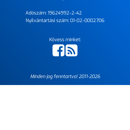
Adószám: 19624992-2-42
Nyilvántartási szám: 01-02-0002706
Kövess minket:
Minden jog fenntartva! 2011-
2026