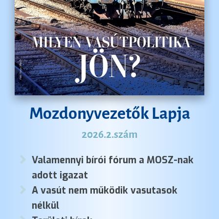
Mozdonyvezetők Lapja
2026.2.szám
Valamennyi bírói fórum a MOSZ-nak
adott igazat
A vasút nem működik vasutasok
nélkül