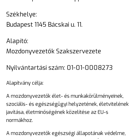
Székhelye:
Budapest 1145 Bácskai u. 11.
Alapító:
Mozdonyvezetők Szakszervezete
Nyilvántartási szám: 01-01-0008273
Alapítvány célja:
A mozdonyvezetők élet- és munkakörülményeinek,
szociális- és egészségügyi helyzetének, életvitelének
javítása, életminőségének közelítése az EU-s
normákhoz.
A mozdonyvezetők egészségi állapotának védelme,