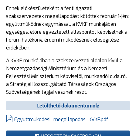
Ennek előkészületeként a fenti ágazati
szakszervezetek megállapodást kötöttek február 1-jén:
együttműködnek egymással, a KVKF munkájában
egységes, előre egyeztetett álláspontot képviselnek a
Fórum hatékony, érdemi működésének elősegítése
érdekében.
A KVKF munkájában a szakszervezeti oldalon kívül a
Nemzetgazdasági Minisztérium és a Nemzeti
Fejlesztési Minisztérium képviselői, munkaadói oldalról
a Stratégiai Közszolgáltató Társaságok Országos
Szövetségének tagjai vesznek részt.
Letölthető dokumentumok:
Egyuttmukodesi_megallapodas_KVKF.pdf