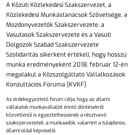
A Közúti Közlekedési Szakszervezet, a
Közlekedési Munkástanácsok Szövetsége, a
Mozdonyvezetők Szakszervezete, a
Vasutasok Szakszervezete és a Vasúti
Dolgozók Szabad Szakszervezete
Szolidaritás sikerként értékeli, hogy hosszú
munka eredményeként 2018. február 12-én
megalakul a Közszolgáltató Vállalkozások
Konzultációs Fóruma (KVKF)
Az érdekegyeztető fórum célja, hogy az állami
vállalatok munkavállalóit érintő döntésekről
közvetlenül is egyeztethessenek a résztvevő
szakszervezetek, a munkaadók, valamint a tulajdonos,
állami oldal képviselői.