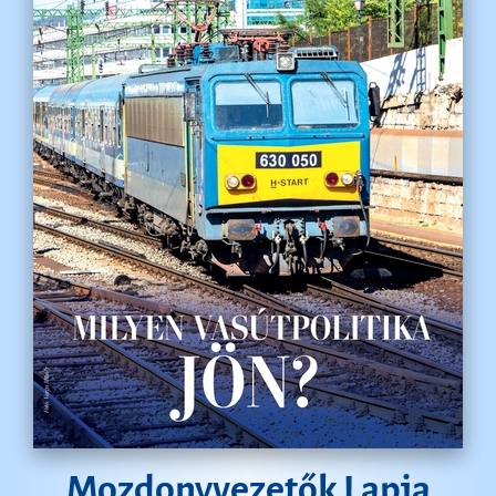
Mozdonyvezetők Lapja