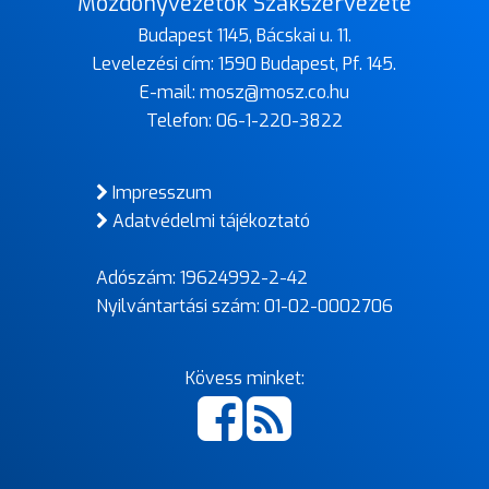
Mozdonyvezetők Szakszervezete
Budapest 1145, Bácskai u. 11.
Levelezési cím: 1590 Budapest, Pf. 145.
E-mail:
mosz@mosz.co.hu
Telefon:
06-1-220-3822
Impresszum
Adatvédelmi tájékoztató
Adószám: 19624992-2-42
Nyilvántartási szám: 01-02-0002706
Kövess minket: