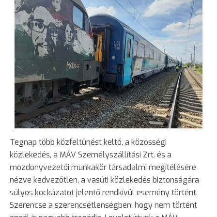
Tegnap több közfeltűnést keltő, a közösségi
közlekedés, a MÁV Személyszállítási Zrt. és a
mozdonyvezetői munkakör társadalmi megítélésére
nézve kedvezőtlen, a vasúti közlekedés biztonságára
súlyos kockázatot jelentő rendkívül esemény történt.
Szerencse a szerencsétlenségben, hogy nem történt