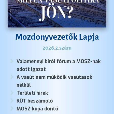
Mozdonyvezetők Lapja
2026.2.szám
Valamennyi bírói fórum a MOSZ-nak
adott igazat
A vasút nem működik vasutasok
nélkül
Területi hírek
KÜT beszámoló
MOSZ kupa döntő