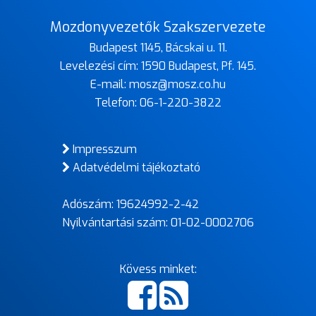
Mozdonyvezetők Szakszervezete
Budapest 1145, Bácskai u. 11.
Levelezési cím: 1590 Budapest, Pf. 145.
E-mail:
mosz@mosz.co.hu
Telefon:
06-1-220-3822
Impresszum
Adatvédelmi tájékoztató
Adószám: 19624992-2-42
Nyilvántartási szám: 01-02-0002706
Kövess minket: