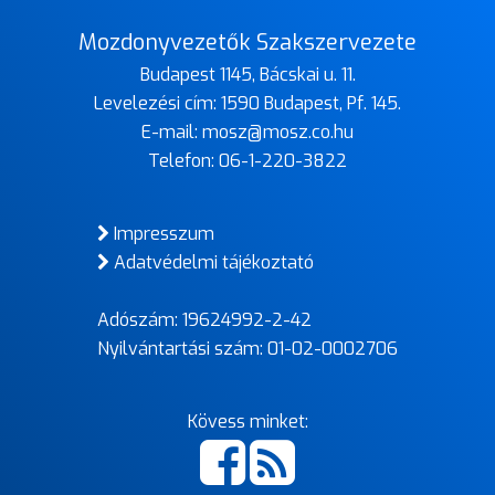
Mozdonyvezetők Szakszervezete
Budapest 1145, Bácskai u. 11.
Levelezési cím: 1590 Budapest, Pf. 145.
E-mail:
mosz@mosz.co.hu
Telefon:
06-1-220-3822
Impresszum
Adatvédelmi tájékoztató
Adószám: 19624992-2-42
Nyilvántartási szám: 01-02-0002706
Kövess minket: