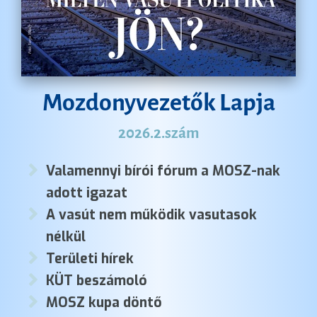
Mozdonyvezetők Lapja
2026.2.szám
Valamennyi bírói fórum a MOSZ-nak
adott igazat
A vasút nem működik vasutasok
nélkül
Területi hírek
KÜT beszámoló
MOSZ kupa döntő