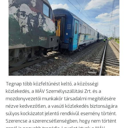
Tegnap több közfeltűnést keltő, a közösségi
közlekedés, a MÁV Személyszállítási Zrt. és a
mozdonyvezetői munkakör társadalmi megítélésére
nézve kedvezőtlen, a vasúti közlekedés biztonságára
súlyos kockázatot jelentő rendkívül esemény történt.
Szerencse a szerencsétlenségben, hogy nem történt