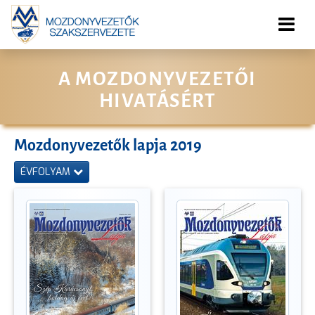
A MOZDONYVEZETŐI
HIVATÁSÉRT
Mozdonyvezetők lapja 2019
ÉVFOLYAM