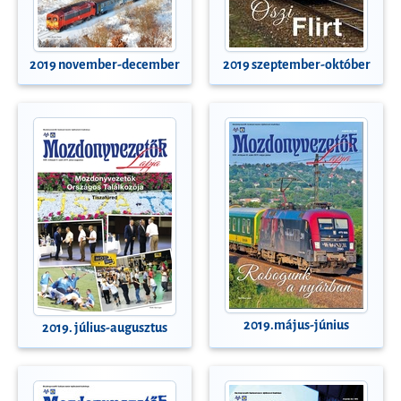
2019 november-december
2019 szeptember-október
2019.május-június
2019. július-augusztus