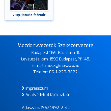
2019. január-február
Mozdonyvezetők Szakszervezete
Budapest 1145, Bácskai u. 11.
Levelezési cím: 1590 Budapest, Pf. 145.
E-mail:
mosz@mosz.co.hu
Telefon:
06-1-220-3822
Impresszum
Adatvédelmi tájékoztató
Adószám: 19624992-2-42