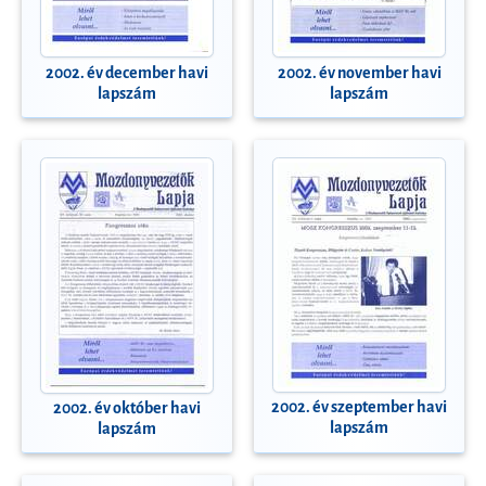
2002. év december havi
2002. év november havi
lapszám
lapszám
2002. év szeptember havi
2002. év október havi
lapszám
lapszám