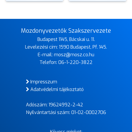
Mozdonyvezetők Szakszervezete
Budapest 1145, Bácskai u. 11.
Levelezési cím: 1590 Budapest, Pf. 145.
E-mail:
mosz@mosz.co.hu
Telefon:
06-1-220-3822
Impresszum
Adatvédelmi tájékoztató
Adószám: 19624992-2-42
Nyilvántartási szám: 01-02-0002706
Kövess minket: