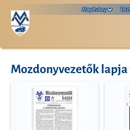
Alapítvány
Tisz
Mozdonyvezetők lapja